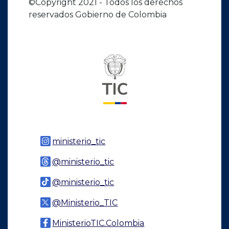
©Copyright 2021 - Todos los derechos
reservados Gobierno de Colombia
Logo del ministerio TIC
Logo Instagram
ministerio_tic
Logo Threads
@ministerio_tic
Logo Tiktok
@ministerio_tic
Logo Twitter
@Ministerio_TIC
Logo Facebook
MinisterioTIC.Colombia