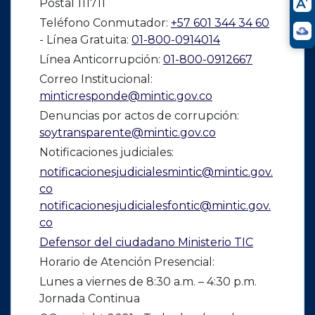
Postal 111711
Teléfono Conmutador:
+57 601 344 34 60
- Línea Gratuita:
01-800-0914014
Línea Anticorrupción:
01-800-0912667
Correo Institucional:
minticresponde@mintic.gov.co
Denuncias por actos de corrupción:
soytransparente@mintic.gov.co
Notificaciones judiciales:
notificacionesjudicialesmintic@mintic.gov.
co
notificacionesjudicialesfontic@mintic.gov.
co
Defensor del ciudadano Ministerio TIC
Horario de Atención Presencial:
Lunes a viernes de 8:30 a.m. – 4:30 p.m.
Jornada Continua