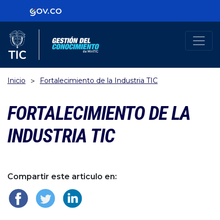
Logo Gobierno de Colombia
Logo del Ministerio TIC
Gestión de Conocimiento
Inicio
Fortalecimiento de la Industria TIC
>
FORTALECIMIENTO DE LA
INDUSTRIA TIC